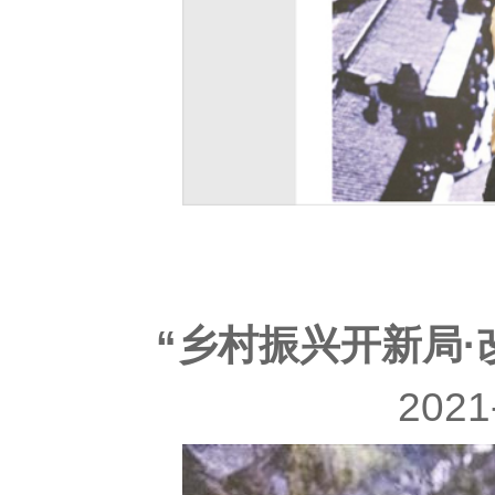
“乡村振兴开新局
202