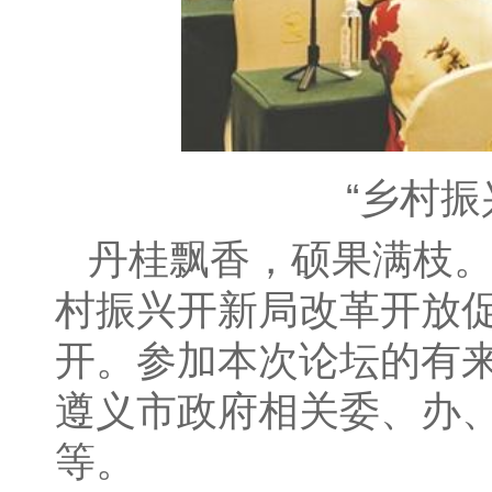
“乡村
丹桂飘香，硕果满枝。
村振兴开新局改革开放
开。参加本次论坛的有
遵义市政府相关委、办
等。