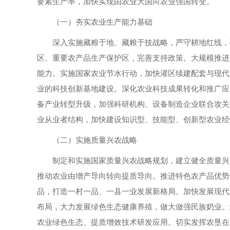
要素生产率，加快实现由农业大国向农业强国转变。
（一）夯实农业生产能力基础
深入实施藏粮于地、藏粮于技战略，严守耕地红线，
区、重要农产品生产保护区，完善支持政策。大规模推进
能力。实施国家农业节水行动，加快灌区续建配套与现代
业的科技创新基地建设。深化农业科技成果转化和推广应
备产业转型升级，加强科研机构、设备制造企业联合攻关
业从业者结构，加快建设知识型、技能型、创新型农业经
（二）实施质量兴农战略
制定和实施国家质量兴农战略规划，建立健全质量兴
推动农业由增产导向转向提质导向。推进特色农产品优势
品，打造一村一品、一县一业发展新格局。加快发展现代
布局，大力发展绿色生态健康养殖，做大做强民族奶业。
农业绿色生态、提质增效技术研发应用。切实发挥农垦在