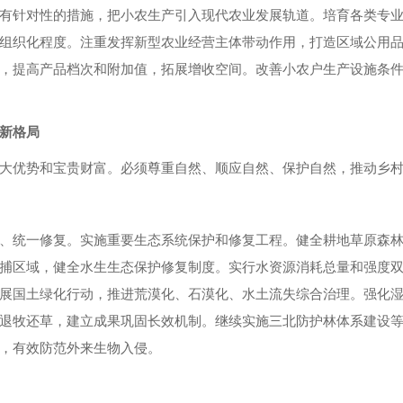
有针对性的措施，把小农生产引入现代农业发展轨道。培育各类专
组织化程度。注重发挥新型农业经营主体带动作用，打造区域公用
，提高产品档次和附加值，拓展增收空间。改善小农户生产设施条
新格局
大优势和宝贵财富。必须尊重自然、顺应自然、保护自然，推动乡
、统一修复。实施重要生态系统保护和修复工程。健全耕地草原森
捕区域，健全水生生态保护修复制度。实行水资源消耗总量和强度
展国土绿化行动，推进荒漠化、石漠化、水土流失综合治理。强化
退牧还草，建立成果巩固长效机制。继续实施三北防护林体系建设
，有效防范外来生物入侵。