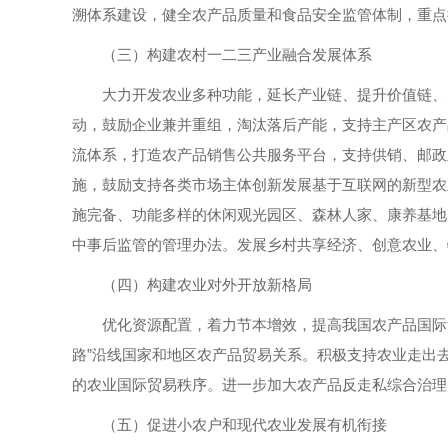
溯体系建设，健全农产品质量和食品安全监管体制，重点
（三）构建农村一二三产业融合发展体系
大力开发农业多种功能，延长产业链、提升价值链、
动，鼓励企业兼并重组，淘汰落后产能，支持主产区农产
流体系，打造农产品销售公共服务平台，支持供销、邮政
施，鼓励支持各类市场主体创新发展基于互联网的新型农
施完备、功能多样的休闲观光园区、森林人家、康养基地
中事后监管的管理办法。发展乡村共享经济、创意农业、
（四）构建农业对外开放新格局
优化资源配置，着力节本增效，提高我国农产品国际
路”沿线国家和地区农产品贸易关系。积极支持农业走出
的农业国际贸易秩序。进一步加大农产品反走私综合治理
（五）促进小农户和现代农业发展有机衔接