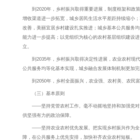
到2020年，乡村振兴取得重要进展，制度框架和
增收渠道进一步拓宽，城乡居民生活水平差距持续缩小；
改善，美丽宜居乡村建设扎实推进；城乡基本公共服务均
能力进一步提高；以党组织为核心的农村基层组织建设进
立。
到2035年，乡村振兴取得决定性进展，农业农村
公共服务均等化基本实现，城乡融合发展体制机制更加完
到2050年，乡村全面振兴，农业强、农村美、农民
（三）基本原则
——坚持党管农村工作。毫不动摇地坚持和加强党对
供坚强有力的政治保障。
——坚持农业农村优先发展。把实现乡村振兴作为全
障，在公共服务上优先安排，加快补齐农业农村短板。