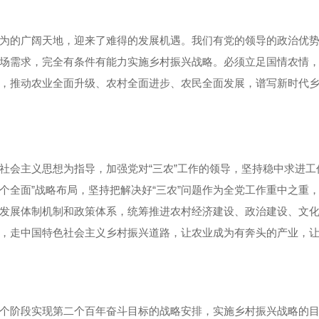
为的广阔天地，迎来了难得的发展机遇。我们有党的领导的政治优
场需求，完全有条件有能力实施乡村振兴战略。必须立足国情农情
，推动农业全面升级、农村全面进步、农民全面发展，谱写新时代
社会主义思想为指导，加强党对“三农”工作的领导，坚持稳中求进
四个全面”战略布局，坚持把解决好“三农”问题作为全党工作重中之
发展体制机制和政策体系，统筹推进农村经济建设、政治建设、文
，走中国特色社会主义乡村振兴道路，让农业成为有奔头的产业，
个阶段实现第二个百年奋斗目标的战略安排，实施乡村振兴战略的