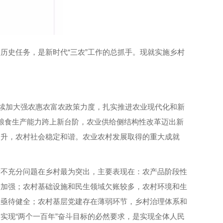
历史任务，是新时代“三农”工作的总抓手。现就实施乡村
持续加大强农惠农富农政策力度，扎实推进农业现代化和新
粮食生产能力跨上新台阶，农业供给侧结构性改革迈出新
提升，农村社会稳定和谐。农业农村发展取得的重大成就
衡不充分问题在乡村最为突出，主要表现在：农产品阶段性
需加强；农村基础设施和民生领域欠账较多，农村环境和生
制亟待健全；农村基层党建存在薄弱环节，乡村治理体系和
实现“两个一百年”奋斗目标的必然要求，是实现全体人民