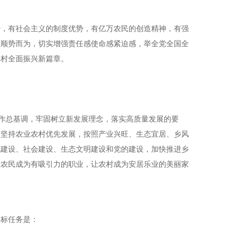
势，有社会主义的制度优势，有亿万农民的创造精神，有强
，顺势而为，切实增强责任感使命感紧迫感，举全党全国全
乡村全面振兴新篇章。
工作总基调，牢固树立新发展理念，落实高质量发展的要
重，坚持农业农村优先发展，按照产业兴旺、生态宜居、乡风
化建设、社会建设、生态文明建设和党的建设，加快推进乡
让农民成为有吸引力的职业，让农村成为安居乐业的美丽家
目标任务是：