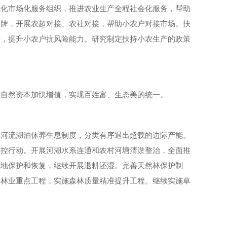
业化市场化服务组织，推进农业生产全程社会化服务，帮助
品牌，开展农超对接、农社对接，帮助小农户对接市场。扶
件，提升小农户抗风险能力。研究制定扶持小农生产的政策
村自然资本加快增值，实现百姓富、生态美的统一。
林河流湖泊休养生息制度，分类有序退出超载的边际产能。
双控行动。开展河湖水系连通和农村河塘清淤整治，全面推
湿地保护和恢复，继续开展退耕还湿。完善天然林保护制
等林业重点工程，实施森林质量精准提升工程。继续实施草