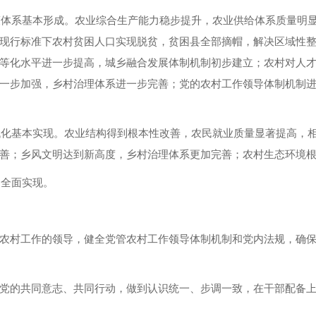
政策体系基本形成。农业综合生产能力稳步提升，农业供给体系质量明
现行标准下农村贫困人口实现脱贫，贫困县全部摘帽，解决区域性
等化水平进一步提高，城乡融合发展体制机制初步建立；农村对人
一步加强，乡村治理体系进一步完善；党的农村工作领导体制机制
现代化基本实现。农业结构得到根本性改善，农民就业质量显著提高，
善；乡风文明达到新高度，乡村治理体系更加完善；农村生态环境
富全面实现。
农村工作的领导，健全党管农村工作领导体制机制和党内法规，确
党的共同意志、共同行动，做到认识统一、步调一致，在干部配备