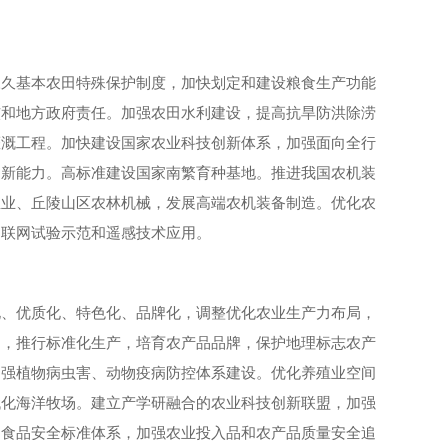
永久基本农田特殊保护制度，加快划定和建设粮食生产功能
核和地方政府责任。加强农田水利建设，提高抗旱防洪除涝
灌溉工程。加快建设国家农业科技创新体系，加强面向全行
创新能力。高标准建设国家南繁育种基地。推进我国农机装
殖业、丘陵山区农林机械，发展高端农机装备制造。优化农
物联网试验示范和遥感技术应用。
化、优质化、特色化、品牌化，调整优化农业生产力布局，
动，推行标准化生产，培育农产品品牌，保护地理标志农产
加强植物病虫害、动物疫病防控体系建设。优化养殖业空间
代化海洋牧场。建立产学研融合的农业科技创新联盟，加强
和食品安全标准体系，加强农业投入品和农产品质量安全追