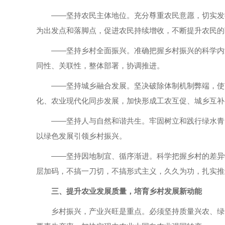
——坚持农民主体地位。充分尊重农民意愿，切实发
为出发点和落脚点，促进农民持续增收，不断提升农民的
——坚持乡村全面振兴。准确把握乡村振兴的科学内
同性、关联性，整体部署，协调推进。
——坚持城乡融合发展。坚决破除体制机制弊端，使
化、农业现代化同步发展，加快形成工农互促、城乡互补
——坚持人与自然和谐共生。牢固树立和践行绿水青
以绿色发展引领乡村振兴。
——坚持因地制宜、循序渐进。科学把握乡村的差异
层加码，不搞一刀切，不搞形式主义，久久为功，扎实推
三、提升农业发展质量，培育乡村发展新动能
乡村振兴，产业兴旺是重点。必须坚持质量兴农、绿