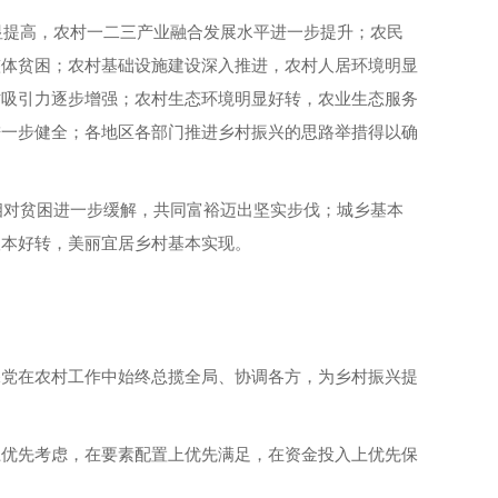
显提高，农村一二三产业融合发展水平进一步提升；农民
整体贫困；农村基础设施建设深入推进，农村人居环境明显
才吸引力逐步增强；农村生态环境明显好转，农业生态服务
进一步健全；各地区各部门推进乡村振兴的思路举措得以确
相对贫困进一步缓解，共同富裕迈出坚实步伐；城乡基本
根本好转，美丽宜居乡村基本实现。
保党在农村工作中始终总揽全局、协调各方，为乡村振兴提
上优先考虑，在要素配置上优先满足，在资金投入上优先保