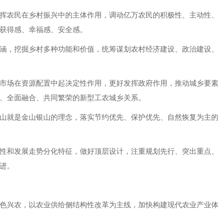
挥农民在乡村振兴中的主体作用，调动亿万农民的积极性、主动性
获得感、幸福感、安全感。
涵，挖掘乡村多种功能和价值，统筹谋划农村经济建设、政治建设
市场在资源配置中起决定性作用，更好发挥政府作用，推动城乡要
、全面融合、共同繁荣的新型工农城乡关系。
山就是金山银山的理念，落实节约优先、保护优先、自然恢复为主
性和发展走势分化特征，做好顶层设计，注重规划先行、突出重点
进。
色兴农，以农业供给侧结构性改革为主线，加快构建现代农业产业