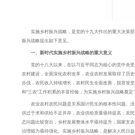
实施乡村振兴战略，是党的十九大作出的重大决策部
振兴战略提出如下意见。
一、新时代实施乡村振兴战略的重大意义
党的十八大以来，在以习近平同志为核心的党中央坚
农村建设，全面深化农村改革，农业农村发展取得了历史
步伐，农民收入持续增长，农村民生全面改善，脱贫攻坚
和“三农”工作积累的丰富经验，为实施乡村振兴战略奠定
农业农村农民问题是关系国计民生的根本性问题。没
供过于求和供给不足并存，农业供给质量亟待提高；农民
态问题比较突出，乡村发展整体水平亟待提升；国家支农
治理能力亟待强化。实施乡村振兴战略，是解决人民日益