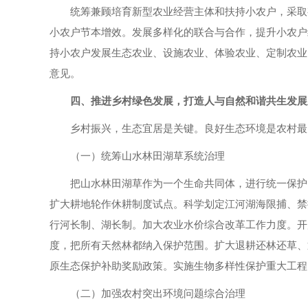
统筹兼顾培育新型农业经营主体和扶持小农户，采取
小农户节本增效。发展多样化的联合与合作，提升小农户
持小农户发展生态农业、设施农业、体验农业、定制农业
意见。
四、推进乡村绿色发展，打造人与自然和谐共生发展
乡村振兴，生态宜居是关键。良好生态环境是农村最
（一）统筹山水林田湖草系统治理
把山水林田湖草作为一个生命共同体，进行统一保护
扩大耕地轮作休耕制度试点。科学划定江河湖海限捕、禁
行河长制、湖长制。加大农业水价综合改革工作力度。开
度，把所有天然林都纳入保护范围。扩大退耕还林还草、
原生态保护补助奖励政策。实施生物多样性保护重大工程
（二）加强农村突出环境问题综合治理