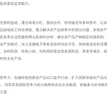
提高基层监管能力。
完善利益链，通过保底分红、股份合作、利润返还等多种形式，让
品就地加工转化增值。重点解决农产品销售中的突出问题，加强农
及各类企业把服务网点延伸到乡村，健全农产品产销稳定衔接机制
业产业模式，深入实施电子商务进农村综合示范，加快推进农村流
、乡村民宿、特色小镇。对利用闲置农房发展民宿、养老等项目，
特色文化产业。
竞争力。实施特色优势农产品出口提升行动，扩大高附加值农产品出
去，培育具有国际竞争力的大粮商和农业企业集团。积极参与全球粮
力度。