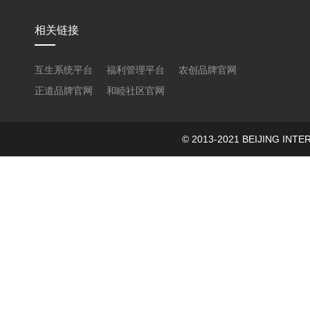
相关链接
互生系统平台
福利管理平台
农创品牌官网
正道品牌官网
和睦社区官网
© 2013-2021 BEIJING 