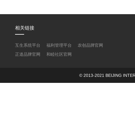
相关链接
互生系统平台
福利管理平台
农创品牌官网
正道品牌官网
和睦社区官网
© 2013-2021 BEIJING 