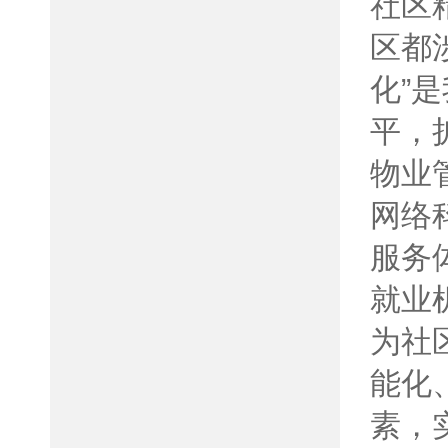
社区
区都
化”
平，
物业
网络
服务
就业
为社
能化
素，