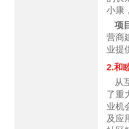
小康
项
营商
业提
2.
从
了重
业机
及应