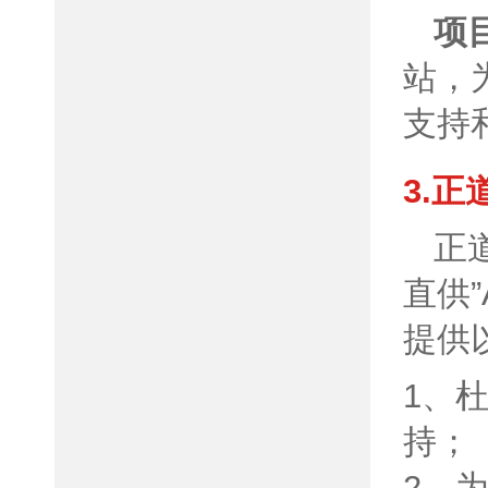
项
站，
支持
3.
正
直供
提供
1、
持；
2、