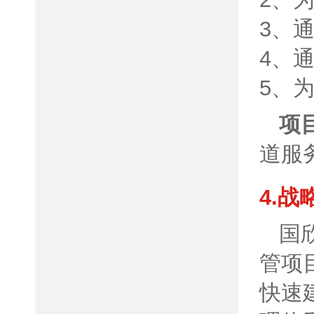
3、
4、
5、
项
道服
4.
国
管项
快速