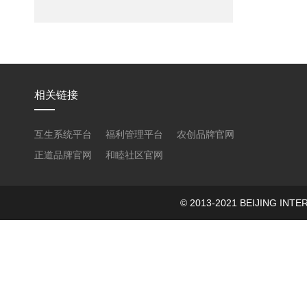
相关链接
互生系统平台
福利管理平台
农创品牌官网
正道品牌官网
和睦社区官网
© 2013-2021 BEIJING 